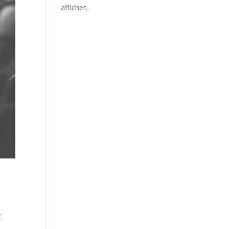
afficher.
t