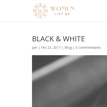
BLACK & WHITE
par
|
Fév 23, 2017
|
Blog
|
0 commentaires